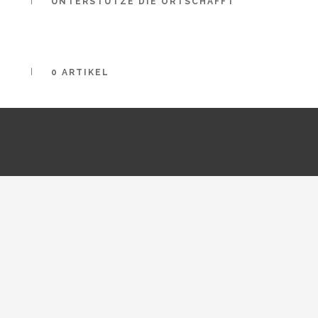
UNTERSTÜTZE DIE ORTSCHAFFT
0 ARTIKEL