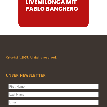
LIVEMILONGA MIT
PABLO BANCHERO
Ortschafft 2025. All rights reserved.
UNSER NEWSLETTER