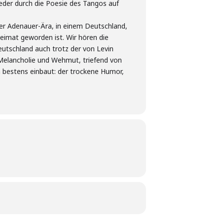
ieder durch die Poesie des Tangos auf
der Adenauer-Ära, in einem Deutschland,
eimat geworden ist. Wir hören die
Deutschland auch trotz der von Levin
r Melancholie und Wehmut, triefend von
 bestens einbaut: der trockene Humor,