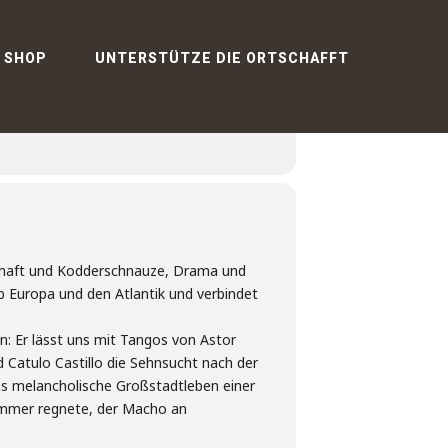
SHOP
UNTERSTÜTZE DIE ORTSCHAFFT
schaft und Kodderschnauze, Drama und
b Europa und den Atlantik und verbindet
: Er lässt uns mit Tangos von Astor
 Catulo Castillo die Sehnsucht nach der
das melancholische Großstadtleben einer
 immer regnete, der Macho an