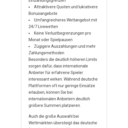
Einzahlungsgrenzen
Attraktivere Quoten und lukrativere
Bonusangebote
Umfangreicheres Wettangebot mit
24/7 Livewetten
Keine Verlustbegrenzungen pro
Monat oder Spielpausen
Zügigere Auszahlungen und mehr
Zahlungsmethoden
Besonders die deutlich höheren Limits
sorgen dafür, dass internationale
Anbieter für erfahrene Spieler
interessant wirken. Während deutsche
Plattformen oft nur geringe Einsätze
erlauben, können Sie bei
internationalen Anbietern deutlich
größere Summen platzieren.
Auch die große Auswahl bei
Wettmärkten übersteigt das deutsche