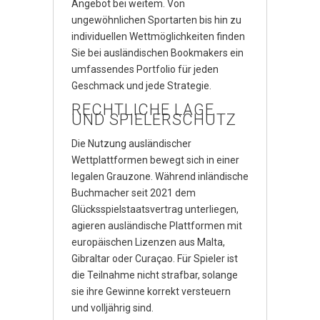
Angebot bei weitem. Von
ungewöhnlichen Sportarten bis hin zu
individuellen Wettmöglichkeiten finden
Sie bei ausländischen Bookmakers ein
umfassendes Portfolio für jeden
Geschmack und jede Strategie.
RECHTLICHE LAGE
UND SPIELERSCHUTZ
Die Nutzung ausländischer
Wettplattformen bewegt sich in einer
legalen Grauzone. Während inländische
Buchmacher seit 2021 dem
Glücksspielstaatsvertrag unterliegen,
agieren ausländische Plattformen mit
europäischen Lizenzen aus Malta,
Gibraltar oder Curaçao. Für Spieler ist
die Teilnahme nicht strafbar, solange
sie ihre Gewinne korrekt versteuern
und volljährig sind.