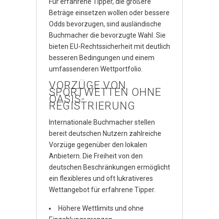
Für erfahrene Tipper, die größere
Beträge einsetzen wollen oder bessere
Odds bevorzugen, sind ausländische
Buchmacher die bevorzugte Wahl. Sie
bieten EU-Rechtssicherheit mit deutlich
besseren Bedingungen und einem
umfassenderen Wettportfolio.
VORZÜGE VON
SPORTWETTEN OHNE
OASIS-
REGISTRIERUNG
Internationale Buchmacher stellen
bereit deutschen Nutzern zahlreiche
Vorzüge gegenüber den lokalen
Anbietern. Die Freiheit von den
deutschen Beschränkungen ermöglicht
ein flexibleres und oft lukrativeres
Wettangebot für erfahrene Tipper.
Höhere Wettlimits und ohne