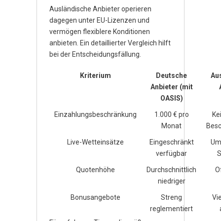
Ausländische Anbieter operieren
dagegen unter EU-Lizenzen und
vermögen flexiblere Konditionen
anbieten. Ein detaillierter Vergleich hilft
bei der Entscheidungsfällung.
Kriterium
Deutsche
Au
Anbieter (mit
OASIS)
Einzahlungsbeschränkung
1.000 € pro
Ke
Monat
Bes
Live-Wetteinsätze
Eingeschränkt
Um
verfügbar
S
Quotenhöhe
Durchschnittlich
O
niedriger
Bonusangebote
Streng
Vie
reglementiert