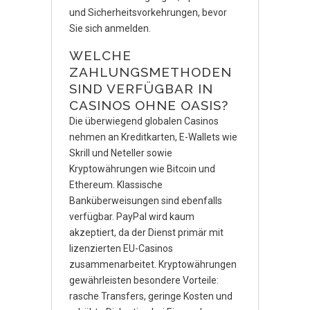
und Sicherheitsvorkehrungen, bevor
Sie sich anmelden.
WELCHE
ZAHLUNGSMETHODEN
SIND VERFÜGBAR IN
CASINOS OHNE OASIS?
Die überwiegend globalen Casinos
nehmen an Kreditkarten, E-Wallets wie
Skrill und Neteller sowie
Kryptowährungen wie Bitcoin und
Ethereum. Klassische
Banküberweisungen sind ebenfalls
verfügbar. PayPal wird kaum
akzeptiert, da der Dienst primär mit
lizenzierten EU-Casinos
zusammenarbeitet. Kryptowährungen
gewährleisten besondere Vorteile:
rasche Transfers, geringe Kosten und