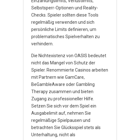
Einzahlungslimits, Verlustlimits,
Selbstsperr-Optionen und Reality-
Checks. Spieler sollten diese Tools
regelmäßig verwenden und sich
persönliche Limits definieren, um
problematisches Spielverhalten zu
verhindern.
Die Nichtexistenz von OASIS bedeutet
nicht das Mangel von Schutz der
Spieler. Renommierte Casinos arbeiten
mit Partnern wie GamCare,
BeGambleAware oder Gambling
Therapy zusammen und bieten
Zugang zu professioneller Hilfe.
Setzen Sie sich vor dem Spiel ein
Ausgabelimit auf, nehmen Sie
regelmäßige Spielpausen und
betrachten Sie Glücksspiel stets als
Unterhaltung, nicht als