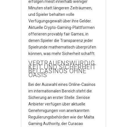
erfolgen meist innerhalb weniger
Minuten statt längeren Zeiträumen,
und Spieler behalten volle
Verfügungsgewalt über ihre Gelder.
Aktuelle Crypto-Gaming-Plattformen
offerieren provably fair Games, in
denen Spieler die Transparenz jeder
Spielrunde mathematisch überprüfen
können, was mehr Sicherheit schafft.
VERTRAUENSWÜRDIG
KEIT UND SICHERHEIT
BEI CASINOS OHNE
OASIS
Bei der Auswahl eines Online-Casinos
im internationalen Bereich steht die
Sicherung an erster Stelle. Seriöse
Anbieter verfügen über aktuelle
Genehmigungen von anerkannten
Regulierungsbehörden wie der Malta
Gaming Authority, der Curacao