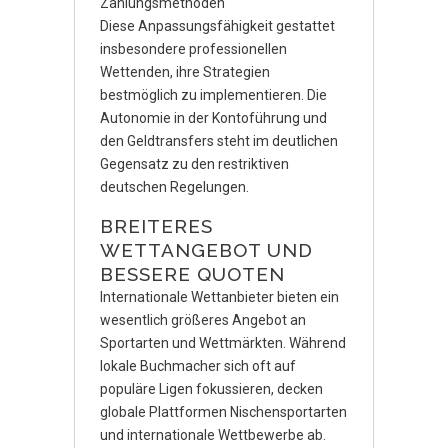
Zahlungsmethoden
Diese Anpassungsfähigkeit gestattet
insbesondere professionellen
Wettenden, ihre Strategien
bestmöglich zu implementieren. Die
Autonomie in der Kontoführung und
den Geldtransfers steht im deutlichen
Gegensatz zu den restriktiven
deutschen Regelungen.
BREITERES
WETTANGEBOT UND
BESSERE QUOTEN
Internationale Wettanbieter bieten ein
wesentlich größeres Angebot an
Sportarten und Wettmärkten. Während
lokale Buchmacher sich oft auf
populäre Ligen fokussieren, decken
globale Plattformen Nischensportarten
und internationale Wettbewerbe ab.