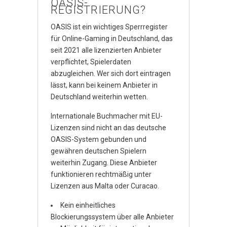
OASIS-
REGISTRIERUNG?
OASIS ist ein wichtiges Sperrregister
für Online-Gaming in Deutschland, das
seit 2021 alle lizenzierten Anbieter
verpflichtet, Spielerdaten
abzugleichen. Wer sich dort eintragen
lässt, kann bei keinem Anbieter in
Deutschland weiterhin wetten.
Internationale Buchmacher mit EU-
Lizenzen sind nicht an das deutsche
OASIS-System gebunden und
gewähren deutschen Spielern
weiterhin Zugang. Diese Anbieter
funktionieren rechtmäßig unter
Lizenzen aus Malta oder Curacao.
Kein einheitliches
Blockierungssystem über alle Anbieter