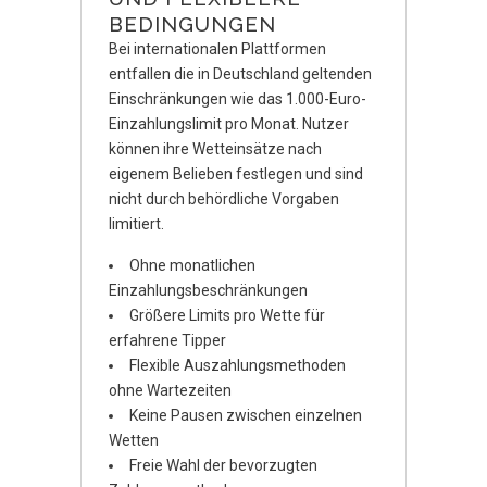
BEDINGUNGEN
Bei internationalen Plattformen
entfallen die in Deutschland geltenden
Einschränkungen wie das 1.000-Euro-
Einzahlungslimit pro Monat. Nutzer
können ihre Wetteinsätze nach
eigenem Belieben festlegen und sind
nicht durch behördliche Vorgaben
limitiert.
Ohne monatlichen
Einzahlungsbeschränkungen
Größere Limits pro Wette für
erfahrene Tipper
Flexible Auszahlungsmethoden
ohne Wartezeiten
Keine Pausen zwischen einzelnen
Wetten
Freie Wahl der bevorzugten