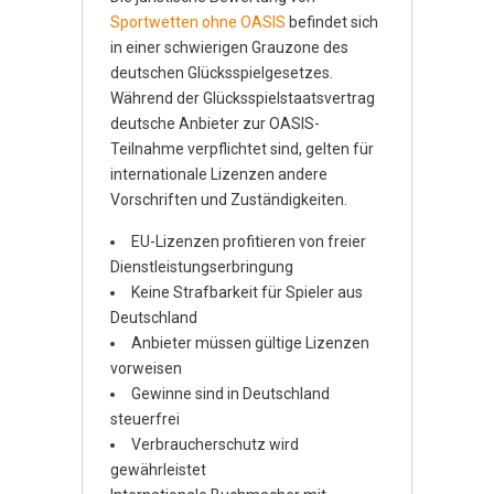
Sportwetten ohne OASIS
befindet sich
in einer schwierigen Grauzone des
deutschen Glücksspielgesetzes.
Während der Glücksspielstaatsvertrag
deutsche Anbieter zur OASIS-
Teilnahme verpflichtet sind, gelten für
internationale Lizenzen andere
Vorschriften und Zuständigkeiten.
EU-Lizenzen profitieren von freier
Dienstleistungserbringung
Keine Strafbarkeit für Spieler aus
Deutschland
Anbieter müssen gültige Lizenzen
vorweisen
Gewinne sind in Deutschland
steuerfrei
Verbraucherschutz wird
gewährleistet