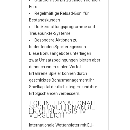
Startboni von bis zu einigen hundert
Euro
Regelmäßige Reload-Boni für
Bestandskunden
Rückerstattungsprogramme und
Treuepunkte-Systeme
Besondere Aktionen zu
bedeutenden Sportereignissen
Diese Bonusangebote unterliegen
zwar Umsatzbedingungen, bieten aber
dennoch einen realen Vorteil.
Erfahrene Spieler können durch
geschicktes Bonusmanagement ihr
Spielkapital deutlich steigern und ihre
Erfolgschancen verbessern.
TOP INTERNATIONALE
SPORTWETTENANBIET
ER OHNE OASIS IM
VERGLEICH
Internationale Wettanbieter mit EU-