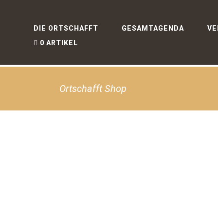
DIE ORTSCHAFFT
GESAMTAGENDA
VE
0 ARTIKEL
Ortschafft Shop