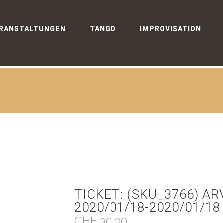
RANSTALTUNGEN
TANGO
IMPROVISATION
TICKET: (SKU_3766) A
2020/01/18-2020/01/18
CHF
30,00