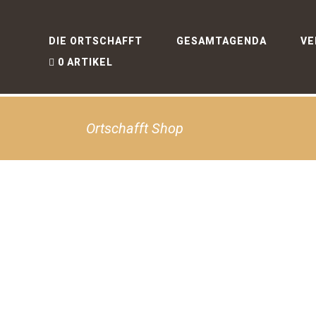
DIE ORTSCHAFFT
GESAMTAGENDA
VE
0 ARTIKEL
Ortschafft Shop