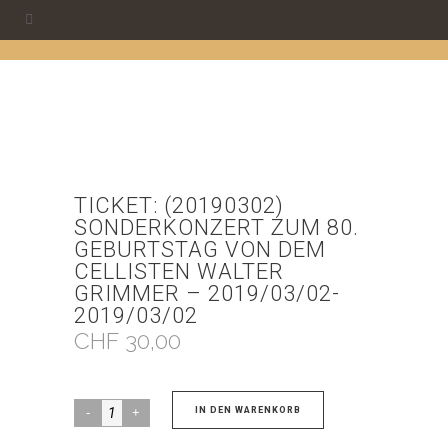
TICKET: (20190302)
SONDERKONZERT ZUM 80.
GEBURTSTAG VON DEM
CELLISTEN WALTER
GRIMMER – 2019/03/02-
2019/03/02
CHF
30,00
Ticket:
IN DEN WARENKORB
(20190302)