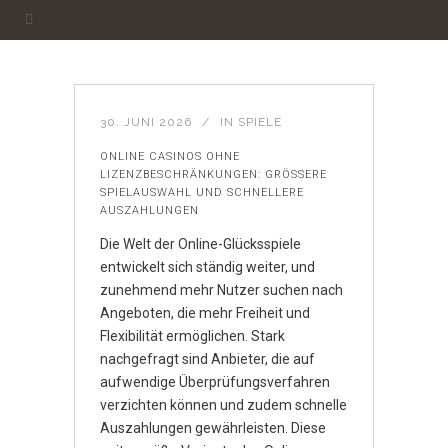
30. JUNI 2026
IN
SPIELE
ONLINE CASINOS OHNE
LIZENZBESCHRÄNKUNGEN: GRÖSSERE S
PIELAUSWAHL UND SCHNELLERE A
USZAHLUNGEN
Die Welt der Online-Glücksspiele
entwickelt sich ständig weiter, und
zunehmend mehr Nutzer suchen nach
Angeboten, die mehr Freiheit und
Flexibilität ermöglichen. Stark
nachgefragt sind Anbieter, die auf
aufwendige Überprüfungsverfahren
verzichten können und zudem schnelle
Auszahlungen gewährleisten. Diese