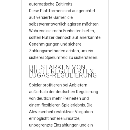
automatische Zeitlimits
Diese Plattformen sind ausgerichtet
auf versierte Gamer, die
selbstverantwortlich agieren möchten.
Während sie mehr Freiheiten bieten,
sollten Nutzer dennoch auf anerkannte
Genehmigungen und sichere
Zahlungsmethoden achten, um ein
sicheres Spielumfeld zu sicherstellen.
DIE STÄRKEN VON
NICHT REGULIERTEN
LUGAS-REGULIERUNG
Spieler profitieren bei Anbietern
außerhalb der deutschen Regulierung
von deutlich mehr Freiheiten und
einem flexibleren Spielerlebnis. Die
Abwesenheit restriktiver Vorgaben
ermöglicht höhere Einsätze,
unbegrenzte Einzahlungen und ein