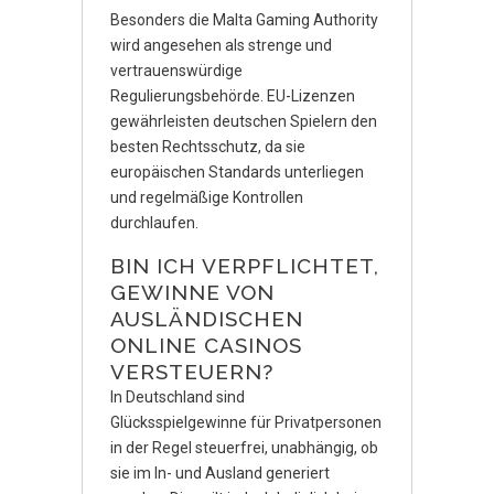
Besonders die Malta Gaming Authority
wird angesehen als strenge und
vertrauenswürdige
Regulierungsbehörde. EU-Lizenzen
gewährleisten deutschen Spielern den
besten Rechtsschutz, da sie
europäischen Standards unterliegen
und regelmäßige Kontrollen
durchlaufen.
BIN ICH VERPFLICHTET,
GEWINNE VON
AUSLÄNDISCHEN
ONLINE CASINOS
VERSTEUERN?
In Deutschland sind
Glücksspielgewinne für Privatpersonen
in der Regel steuerfrei, unabhängig, ob
sie im In- und Ausland generiert