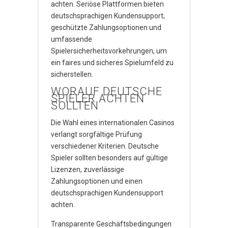
achten. Seriöse Plattformen bieten
deutschsprachigen Kundensupport,
geschützte Zahlungsoptionen und
umfassende
Spielersicherheitsvorkehrungen, um
ein faires und sicheres Spielumfeld zu
sicherstellen.
WORAUF DEUTSCHE
SPIELER ACHTEN
SOLLTEN
Die Wahl eines internationalen Casinos
verlangt sorgfältige Prüfung
verschiedener Kriterien. Deutsche
Spieler sollten besonders auf gültige
Lizenzen, zuverlässige
Zahlungsoptionen und einen
deutschsprachigen Kundensupport
achten.
Transparente Geschäftsbedingungen