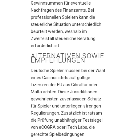
Gewinnsummen für eventuelle
Nachfragen des Finanzamts. Bei
professionellen Spielern kann die
steuerliche Situation unterschiedlich
beurteilt werden, weshalb im
Zweifelsfall steuerliche Beratung
erforderlich ist.
ALTERNATIVEN SOWIE
EMPFEHLUNGEN
Deutsche Spieler müssen bei der Wahl
eines Casinos stets auf gültige
Lizenzen der EU aus Gibraltar oder
Malta achten. Diese Jurisdiktionen
gewährleisten zuverlässigen Schutz
für Spieler und unterliegen strengen
Regulierungen. Zusätzlich ist ratsam
die Prüfung unabhängiger Testsiegel
von eCOGRA oder iTech Labs, die
gerechte Spielbedingungen