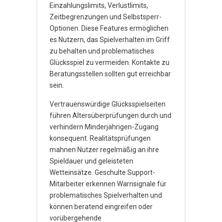
Einzahlungslimits, Verlustlimits,
Zeitbegrenzungen und Selbstsperr-
Optionen. Diese Features ermöglichen
es Nutzern, das Spielverhalten im Griff
zu behalten und problematisches
Glücksspiel zu vermeiden. Kontakte zu
Beratungsstellen sollten gut erreichbar
sein.
Vertrauenswürdige Glücksspielseiten
führen Altersüberprüfungen durch und
verhindern Minderjährigen-Zugang
konsequent. Realitätsprüfungen
mahnen Nutzer regelmäßig an ihre
Spieldauer und geleisteten
Wetteinsätze. Geschulte Support-
Mitarbeiter erkennen Warnsignale für
problematisches Spielverhalten und
können beratend eingreifen oder
vorübergehende