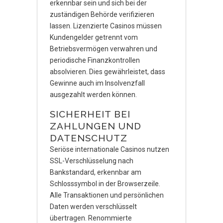
erkennbar sein und sich bei der
zuständigen Behörde verifizieren
lassen. Lizenzierte Casinos müssen
Kundengelder getrennt vom
Betriebsvermögen verwahren und
periodische Finanzkontrollen
absolvieren. Dies gewährleistet, dass
Gewinne auch im Insolvenzfall
ausgezahlt werden können.
SICHERHEIT BEI
ZAHLUNGEN UND
DATENSCHUTZ
Seriöse internationale Casinos nutzen
SSL-Verschlüsselung nach
Bankstandard, erkennbar am
Schlosssymbol in der Browserzeile.
Alle Transaktionen und persönlichen
Daten werden verschlüsselt
übertragen. Renommierte