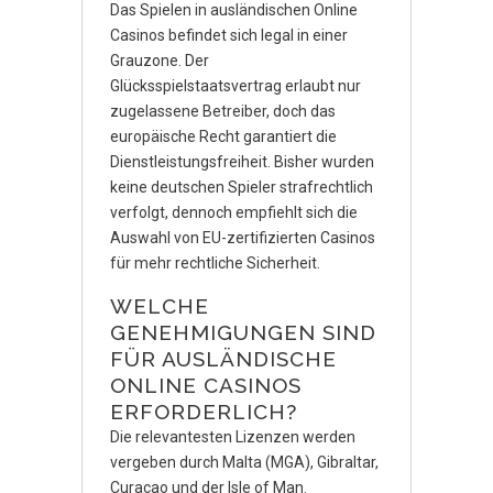
Das Spielen in ausländischen Online
Casinos befindet sich legal in einer
Grauzone. Der
Glücksspielstaatsvertrag erlaubt nur
zugelassene Betreiber, doch das
europäische Recht garantiert die
Dienstleistungsfreiheit. Bisher wurden
keine deutschen Spieler strafrechtlich
verfolgt, dennoch empfiehlt sich die
Auswahl von EU-zertifizierten Casinos
für mehr rechtliche Sicherheit.
WELCHE
GENEHMIGUNGEN SIND
FÜR AUSLÄNDISCHE
ONLINE CASINOS
ERFORDERLICH?
Die relevantesten Lizenzen werden
vergeben durch Malta (MGA), Gibraltar,
Curacao und der Isle of Man.