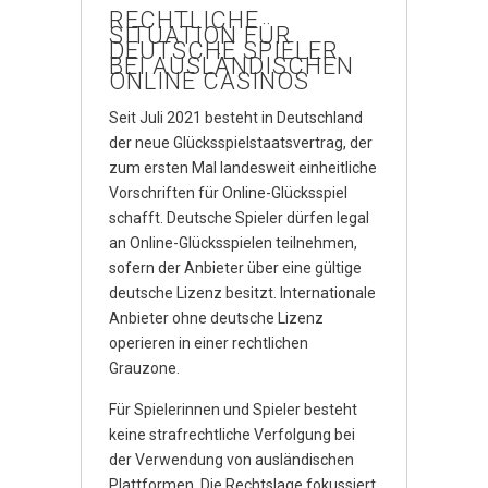
RECHTLICHE
SITUATION FÜR
DEUTSCHE SPIELER
BEI AUSLÄNDISCHEN
ONLINE CASINOS
Seit Juli 2021 besteht in Deutschland
der neue Glücksspielstaatsvertrag, der
zum ersten Mal landesweit einheitliche
Vorschriften für Online-Glücksspiel
schafft. Deutsche Spieler dürfen legal
an Online-Glücksspielen teilnehmen,
sofern der Anbieter über eine gültige
deutsche Lizenz besitzt. Internationale
Anbieter ohne deutsche Lizenz
operieren in einer rechtlichen
Grauzone.
Für Spielerinnen und Spieler besteht
keine strafrechtliche Verfolgung bei
der Verwendung von ausländischen
Plattformen. Die Rechtslage fokussiert