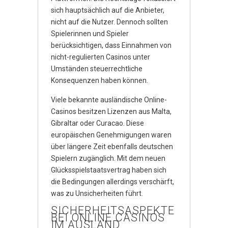
sich hauptsächlich auf die Anbieter,
nicht auf die Nutzer. Dennoch sollten
Spielerinnen und Spieler
berücksichtigen, dass Einnahmen von
nicht-regulierten Casinos unter
Umständen steuerrechtliche
Konsequenzen haben können.
Viele bekannte ausländische Online-
Casinos besitzen Lizenzen aus Malta,
Gibraltar oder Curacao. Diese
europäischen Genehmigungen waren
über längere Zeit ebenfalls deutschen
Spielern zugänglich. Mit dem neuen
Glücksspielstaatsvertrag haben sich
die Bedingungen allerdings verschärft,
was zu Unsicherheiten führt.
SICHERHEITSASPEKTE
BEI ONLINE CASINOS
IM AUSLAND