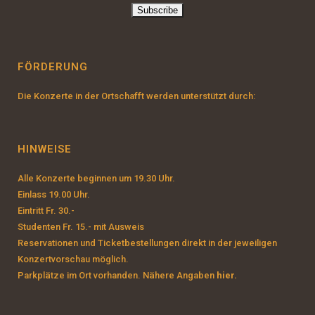
FÖRDERUNG
Die Konzerte in der Ortschafft werden unterstützt durch:
HINWEISE
Alle Konzerte beginnen um 19.30 Uhr.
Einlass 19.00 Uhr.
Eintritt Fr. 30.-
Studenten Fr. 15.- mit Ausweis
Reservationen und Ticketbestellungen direkt in der jeweiligen
Konzertvorschau möglich.
Parkplätze im Ort vorhanden. Nähere Angaben
hier.