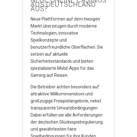
NEUE ONLINE CASINOS
AUS DEUTSCHLAND
AUS?
Neue Plattformen auf dem hiesigen
Markt überzeugen durch moderne
Technologien, innovative
Spielkonzepte und
benutzerfreundliche Oberflächen. Sie
setzen auf aktuelle
Sicherheitsstandards und bieten
spezialisierte Mobil-Apps für das
Gaming auf Reisen.
Die Betreiber achten besonders auf
attraktive Willkommensboni und
großzügige Freispielangebote, nebst
transparente Umsatzbedingungen.
Dabei erfüllen sie alle Anforderungen
der deutschen Glücksspielregulierung
und gewährleisten faire
Spielbedingungen für ihre Kunden.