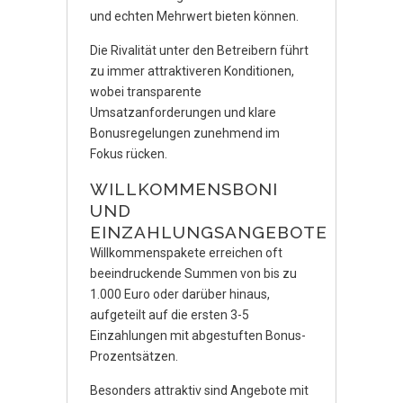
und echten Mehrwert bieten können.
Die Rivalität unter den Betreibern führt
zu immer attraktiveren Konditionen,
wobei transparente
Umsatzanforderungen und klare
Bonusregelungen zunehmend im
Fokus rücken.
WILLKOMMENSBONI
UND
EINZAHLUNGSANGEBOTE
Willkommenspakete erreichen oft
beeindruckende Summen von bis zu
1.000 Euro oder darüber hinaus,
aufgeteilt auf die ersten 3-5
Einzahlungen mit abgestuften Bonus-
Prozentsätzen.
Besonders attraktiv sind Angebote mit