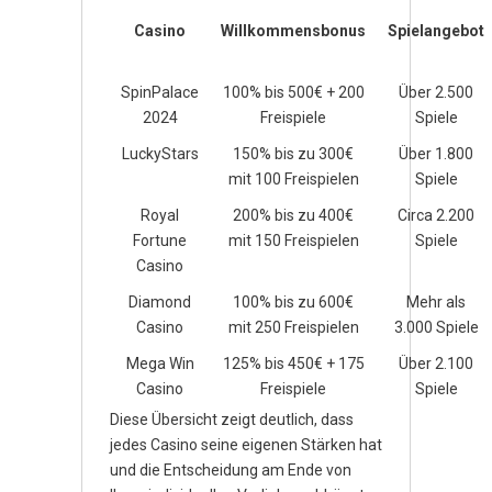
Casino
Willkommensbonus
Spielangebot
SpinPalace
100% bis 500€ + 200
Über 2.500
2024
Freispiele
Spiele
LuckyStars
150% bis zu 300€
Über 1.800
mit 100 Freispielen
Spiele
Royal
200% bis zu 400€
Circa 2.200
Fortune
mit 150 Freispielen
Spiele
Casino
Diamond
100% bis zu 600€
Mehr als
Casino
mit 250 Freispielen
3.000 Spiele
Mega Win
125% bis 450€ + 175
Über 2.100
Casino
Freispiele
Spiele
Diese Übersicht zeigt deutlich, dass
jedes Casino seine eigenen Stärken hat
und die Entscheidung am Ende von