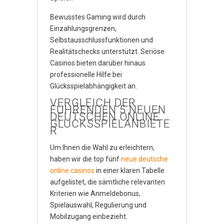
Bewusstes Gaming wird durch
Einzahlungsgrenzen,
Selbstausschlussfunktionen und
Realitätschecks unterstützt. Seriöse
Casinos bieten darüber hinaus
professionelle Hilfe bei
Glücksspielabhängigkeit an.
VERGLEICH DER
FÜHRENDEN 5 NEUEN
DEUTSCHEN ONLINE
GLÜCKSSPIELANBIETE
R
Um Ihnen die Wahl zu erleichtern,
haben wir die top fünf
neue deutsche
online casinos
in einer klaren Tabelle
aufgelistet, die sämtliche relevanten
Kriterien wie Anmeldebonus,
Spielauswahl, Regulierung und
Mobilzugang einbezieht.