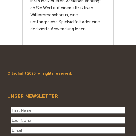
Ihren individuellen Vorlieben abhängt,
ob Sie Wert auf einen attraktiven
Willkommensbonus, eine
umfangreiche Spielvielfalt oder eine
dedizierte Anwendung legen.
Ortschafft 2025. All rights reserved.
UNSER NEWSLETTER