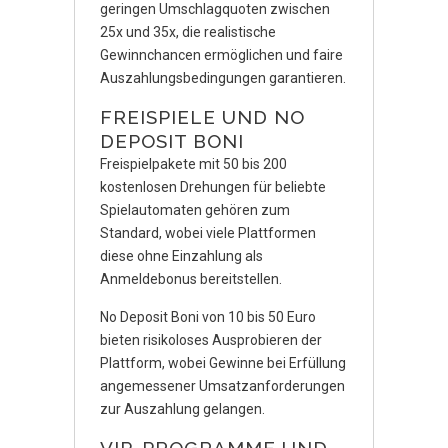
geringen Umschlagquoten zwischen
25x und 35x, die realistische
Gewinnchancen ermöglichen und faire
Auszahlungsbedingungen garantieren.
FREISPIELE UND NO
DEPOSIT BONI
Freispielpakete mit 50 bis 200
kostenlosen Drehungen für beliebte
Spielautomaten gehören zum
Standard, wobei viele Plattformen
diese ohne Einzahlung als
Anmeldebonus bereitstellen.
No Deposit Boni von 10 bis 50 Euro
bieten risikoloses Ausprobieren der
Plattform, wobei Gewinne bei Erfüllung
angemessener Umsatzanforderungen
zur Auszahlung gelangen.