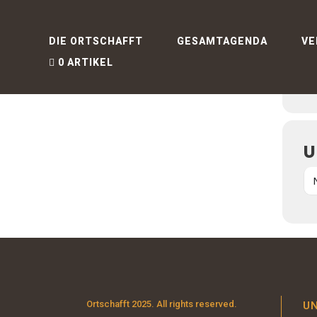
E
DIE ORTSCHAFFT
GESAMTAGENDA
VE
0 ARTIKEL
U
Ortschafft 2025. All rights reserved.
U