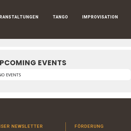
VENTS BY EVENT TY
RANSTALTUNGEN
TANGO
IMPROVISATION
VOLKSMUSIK
PCOMING EVENTS
NO EVENTS
NSER NEWSLETTER
FÖRDERUNG