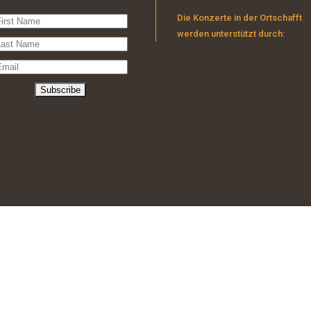
Die Konzerte in der Ortschafft
werden unterstützt durch: