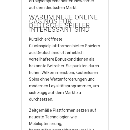
erfolgversprechendsten Newcomer
auf dem deutschen Markt.
WARUM NEUE ONLINE
CASINOS FÜR
DEUTSCHE SPIELER
INTERESSANT SIND
Kürzlich eröffnete
Glücksspielplattformen bieten Spielern
aus Deutschland oft erheblich
vorteilhaftere Bonuskonditionen als
bekannte Betreiber. Sie punkten durch
hohen Willkommensboni, kostenlosen
Spins ohne Wettanforderungen und
modernen Loyalitätsprogrammen, um
sich zügig auf dem Markt zu
durchsetzen.
Zeitgemäße Plattformen setzen auf
neueste Technologien wie
Mobiloptimierung,