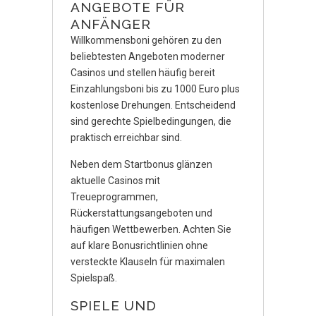
ANGEBOTE FÜR
ANFÄNGER
Willkommensboni gehören zu den
beliebtesten Angeboten moderner
Casinos und stellen häufig bereit
Einzahlungsboni bis zu 1000 Euro plus
kostenlose Drehungen. Entscheidend
sind gerechte Spielbedingungen, die
praktisch erreichbar sind.
Neben dem Startbonus glänzen
aktuelle Casinos mit
Treueprogrammen,
Rückerstattungsangeboten und
häufigen Wettbewerben. Achten Sie
auf klare Bonusrichtlinien ohne
versteckte Klauseln für maximalen
Spielspaß.
SPIELE UND