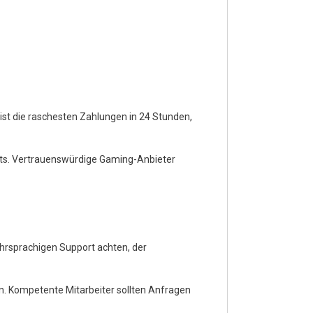
ist die raschesten Zahlungen in 24 Stunden,
its. Vertrauenswürdige Gaming-Anbieter
ehrsprachigen Support achten, der
on. Kompetente Mitarbeiter sollten Anfragen