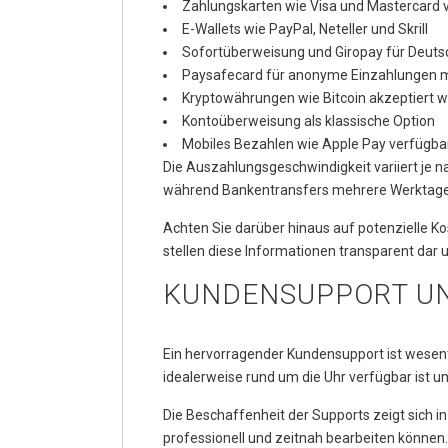
Zahlungskarten wie Visa und Mastercard 
E-Wallets wie PayPal, Neteller und Skrill
Sofortüberweisung und Giropay für Deuts
Paysafecard für anonyme Einzahlungen m
Kryptowährungen wie Bitcoin akzeptiert 
Kontoüberweisung als klassische Option
Mobiles Bezahlen wie Apple Pay verfügba
Die Auszahlungsgeschwindigkeit variiert je 
während Bankentransfers mehrere Werktage
Achten Sie darüber hinaus auf potenzielle 
stellen diese Informationen transparent dar 
KUNDENSUPPORT U
Ein hervorragender Kundensupport ist wesent
idealerweise rund um die Uhr verfügbar ist und
Die Beschaffenheit der Supports zeigt sich i
professionell und zeitnah bearbeiten können.