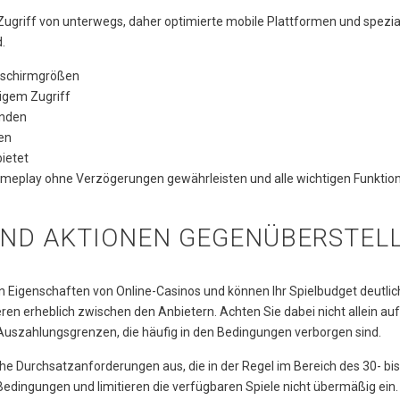
Zugriff von unterwegs, daher optimierte mobile Plattformen und spez
.
ldschirmgrößen
digem Zugriff
anden
en
ietet
Gameplay ohne Verzögerungen gewährleisten und alle wichtigen Funktio
ND AKTIONEN GEGENÜBERSTEL
 Eigenschaften von Online-Casinos und können Ihr Spielbudget deutli
en erheblich zwischen den Anbietern. Achten Sie dabei nicht allein au
szahlungsgrenzen, die häufig in den Bedingungen verborgen sind.
ische Durchsatzanforderungen aus, die in der Regel im Bereich des 30- b
 Bedingungen und limitieren die verfügbaren Spiele nicht übermäßig ein.