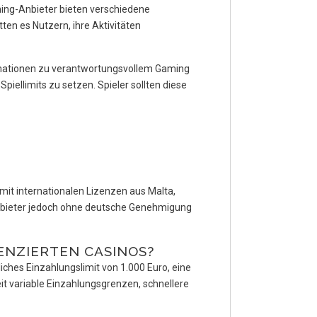
ming-Anbieter bieten verschiedene
en es Nutzern, ihre Aktivitäten
rmationen zu verantwortungsvollem Gaming
piellimits zu setzen. Spieler sollten diese
 mit internationalen Lizenzen aus Malta,
ie Anbieter jedoch ohne deutsche Genehmigung
ENZIERTEN CASINOS?
ches Einzahlungslimit von 1.000 Euro, eine
eit variable Einzahlungsgrenzen, schnellere