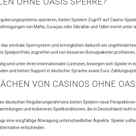
LEN OHNE OASIS SPERRE?
gulierungssystems operieren, bieten Spielern Zugriff auf Casino-Spiel
nehmigungen von Malta, Curaçao oder Gibraltar und fallen somit unter 
 in das zentrale Sperrsystem und ermöglichen dadurch ein ungehindertes
 Spielportfolio zugreifen und von besseren Bonuspaketen profitieren, d
ig sind unter ihren internationalen Lizenzen, bewegen sich Spieler in e
nden und bieten Support in deutscher Sprache sowie Euro-Zahlungsopti
ÄCHEN VON CASINOS OHNE OAS
es deutschen Regulierungsrahmens bieten Spielern neue Perspektiven
mmlungen und lockereren Spielkonditionen, die in Deutschland nicht ve
ngs eine sorgfältige Abwägung unterschiedlicher Aspekte. Spieler sollt
Alternative entscheiden.