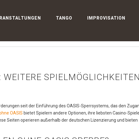
RANSTALTUNGEN
TANGO
IMPROVISATION
: WEITERE SPIELMÖGLICHKEITEN
derungen seit der Einführung des OASIS-Sperrsystems, das den Zugang
 ohne OASIS
bietet Spielern andere Optionen, ihre liebsten Casino-Spiel
 Seiten operieren außerhalb der deutschen Lizenzierung und bieten ei