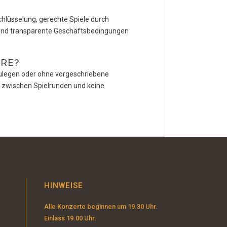
chlüsselung, gerechte Spiele durch
 und transparente Geschäftsbedingungen
RRE?
tzulegen oder ohne vorgeschriebene
n zwischen Spielrunden und keine
HINWEISE
Alle Konzerte beginnen um 19.30 Uhr.
Einlass 19.00 Uhr.