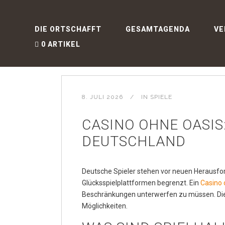
DIE ORTSCHAFFT
GESAMTAGENDA
VE
0 ARTIKEL
8. JULI 2026
IN
SPIELE
CASINO OHNE OASIS
DEUTSCHLAND
Deutsche Spieler stehen vor neuen Herausfor
Glücksspielplattformen begrenzt. Ein
Casino
Beschränkungen unterwerfen zu müssen. Diese
Möglichkeiten.