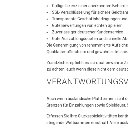
Gültige Lizenz einer anerkannten Behörde
SSL-Verschlüsselung für sichere Geldtran
Transparente Geschäftsbedingungen und 
Gute Bewertungen von echten Spielern
Zuverlässiger deutscher Kundenservice
Gute Auszahlungsquoten und schnelle Ab
Die Genehmigung von renommierte Aufsichts
Qualitätsmaßstab dar und gewährleistet spezi
Zusätzlich empfiehlt es sich, auf bewährte
zu achten, auch wenn diese nicht dem deuts
VERANTWORTUNGSVO
Auch wenn ausländische Plattformen nicht dem
Grenzen für Einzahlungen sowie Spieldauer. Se
Erfassen Sie Ihre Glücksspielaktivitäten kon
steigende Wettsummen ernsthaft. Viele auslä