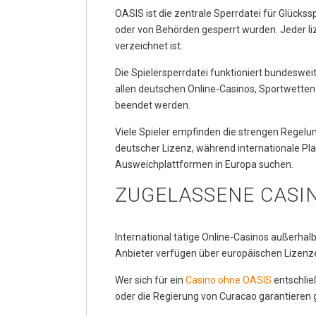
OASIS ist die zentrale Sperrdatei für Glückssp
oder von Behörden gesperrt wurden. Jeder liz
verzeichnet ist.
Die Spielersperrdatei funktioniert bundesweit 
allen deutschen Online-Casinos, Sportwetten 
beendet werden.
Viele Spieler empfinden die strengen Regelung
deutscher Lizenz, während internationale Pla
Ausweichplattformen in Europa suchen.
ZUGELASSENE CASIN
International tätige Online-Casinos außerha
Anbieter verfügen über europäischen Lizenze
Wer sich für ein
Casino ohne OASIS
entschlie
oder die Regierung von Curacao garantieren 