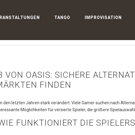
RANSTALTUNGEN
TANGO
IMPROVISATION
VON OASIS: SICHERE ALTERNATIV
MÄRKTEN FINDEN
 in den letzten Jahren stark verändert. Viele Gamer suchen nach Alterna
nteressante Möglichkeiten für versierte Spieler, die größere Spielausw
WIE FUNKTIONIERT DIE SPIELER