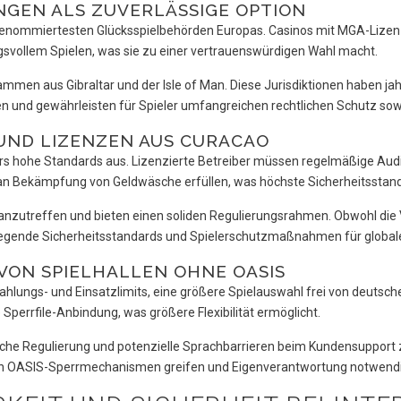
GEN ALS ZUVERLÄSSIGE OPTION
er renommiertesten Glücksspielbehörden Europas. Casinos mit MGA-Lizen
svollem Spielen, was sie zu einer vertrauenswürdigen Wahl macht.
mmen aus Gibraltar und der Isle of Man. Diese Jurisdiktionen haben ja
en und gewährleisten für Spieler umfangreichen rechtlichen Schutz so
UND LIZENZEN AUS CURACAO
rs hohe Standards aus. Lizenzierte Betreiber müssen regelmäßige Aud
 Bekämpfung von Geldwäsche erfüllen, was höchste Sicherheitsstandar
 anzutreffen und bieten einen soliden Regulierungsrahmen. Obwohl die 
dlegende Sicherheitsstandards und Spielerschutzmaßnahmen für global
VON SPIELHALLEN OHNE OASIS
ahlungs- und Einsatzlimits, eine größere Spielauswahl frei von deutsc
perrfile-Anbindung, was größere Flexibilität ermöglicht.
sche Regulierung und potenzielle Sprachbarrieren beim Kundensupport zu
chen OASIS-Sperrmechanismen greifen und Eigenverantwortung notwendig