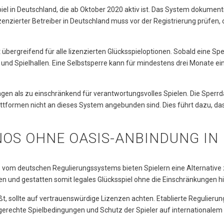
iel in Deutschland, die ab Oktober 2020 aktiv ist. Das System dokumentier
enzierter Betreiber in Deutschland muss vor der Registrierung prüfen, o
übergreifend für alle lizenzierten Glücksspieloptionen. Sobald eine Sperr
und Spielhallen. Eine Selbstsperre kann für mindestens drei Monate ein
en als zu einschränkend für verantwortungsvolles Spielen. Die Sperrdate
ttformen nicht an dieses System angebunden sind. Dies führt dazu, das
OS OHNE OASIS-ANBINDUNG IN
lb vom deutschen Regulierungssystems bieten Spielern eine Alternative
n und gestatten somit legales Glücksspiel ohne die Einschränkungen hi
ßt, sollte auf vertrauenswürdige Lizenzen achten. Etablierte Regulier
gerechte Spielbedingungen und Schutz der Spieler auf internationalem