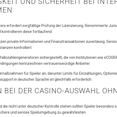
EIT UND SICHERHEIT BEI INT
MEN
ers erfordert sorgfältige Prüfung der Lizenzierung. Renommierte Jurisd
kontrollieren diese fortlaufend.
zen private Informationen und Finanztransaktionen zuverlässig. Seriös
stanzen kontrolliert.
llszahlengeneratoren sichergestellt, die von Institutionen wie eCOGRA
dingungen kennzeichnen vertrauenswürdige Anbieter.
zmaßnahmen für Spieler an, darunter Limits für Einzahlungen, Option
upport in deutscher Sprache ist gleichfalls erforderlich.
N BEI DER CASINO-AUSWAHL OHN
 die nicht unter deutscher Kontrolle stehen sollten Spieler besonders
ichere und seriöse Spielumgebung zu gewährleisten.