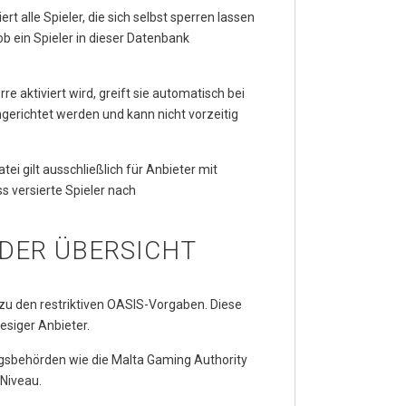
t alle Spieler, die sich selbst sperren lassen
b ein Spieler in dieser Datenbank
e aktiviert wird, greift sie automatisch bei
gerichtet werden und kann nicht vorzeitig
i gilt ausschließlich für Anbieter mit
s versierte Spieler nach
 DER ÜBERSICHT
 zu den restriktiven OASIS-Vorgaben. Diese
esiger Anbieter.
ungsbehörden wie die Malta Gaming Authority
 Niveau.