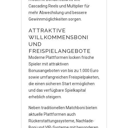
Cascading Reels und Multiplier für
mehr Abwechslung und bessere
Gewinnmöglichkeiten sorgen.
ATTRAKTIVE
WILLKOMMENSBONI
UND
FREISPIELANGEBOTE
Moderne Plattformen locken frische
Spieler mit attraktiven
Bonusangeboten von bis zu 1.000 Euro
sowie umfangreichen Freispielpaketen,
die einen sicheren Start ermöglichen
und das verfügbare Spielkapital
erheblich steigern.
Neben traditionellen Matchboni bieten
aktuelle Plattformen auch
Rückerstattungssysteme, Nachlade-
Boni und VIP-Systeme mit besonderen