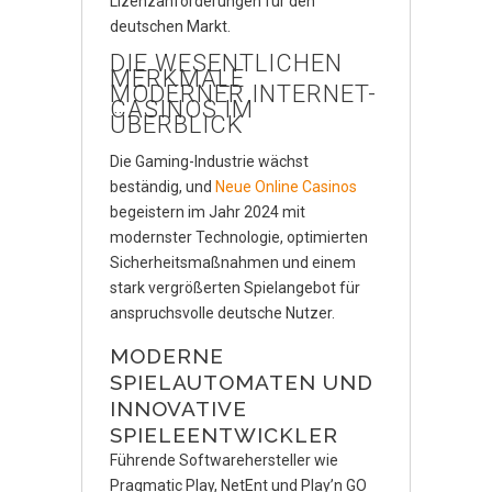
Lizenzanforderungen für den
deutschen Markt.
DIE WESENTLICHEN
MERKMALE
MODERNER INTERNET-
CASINOS IM
ÜBERBLICK
Die Gaming-Industrie wächst
beständig, und
Neue Online Casinos
begeistern im Jahr 2024 mit
modernster Technologie, optimierten
Sicherheitsmaßnahmen und einem
stark vergrößerten Spielangebot für
anspruchsvolle deutsche Nutzer.
MODERNE
SPIELAUTOMATEN UND
INNOVATIVE
SPIELEENTWICKLER
Führende Softwarehersteller wie
Pragmatic Play, NetEnt und Play’n GO