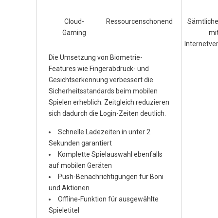
Cloud-
Ressourcenschonend
Sämtliche
Gaming
mi
Internetve
Die Umsetzung von Biometrie-
Features wie Fingerabdruck- und
Gesichtserkennung verbessert die
Sicherheitsstandards beim mobilen
Spielen erheblich. Zeitgleich reduzieren
sich dadurch die Login-Zeiten deutlich.
Schnelle Ladezeiten in unter 2
Sekunden garantiert
Komplette Spielauswahl ebenfalls
auf mobilen Geräten
Push-Benachrichtigungen für Boni
und Aktionen
Offline-Funktion für ausgewählte
Spieletitel