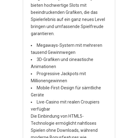
bieten hochwertige Slots mit
beeindruckenden Grafiken, die das
Spielerlebnis auf ein ganz neues Level
bringen und umfassende Spielfreude
garantieren.
Megaways-System mit mehreren
tausend Gewinnwegen
3D-Grafiken und cineastische
Animationen
Progressive Jackpots mit
Millionengewinnen
Mobile-First-Design für sämtliche
Geräte
Live-Casino mit realen Croupiers
verfügbar
Die Einbindung von HTML5-
Technologie ermöglicht nahtloses
Spielen ohne Downloads, während
moderne Bonusfeatures wie