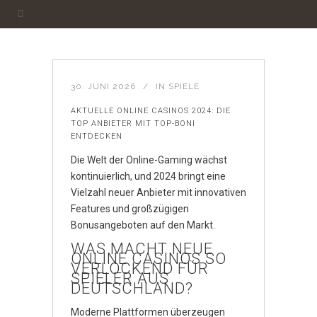
30. JUNI 2026
IN
SPIELE
AKTUELLE ONLINE CASINOS 2024: DIE
TOP ANBIETER MIT TOP-BONI
ENTDECKEN
Die Welt der Online-Gaming wächst
kontinuierlich, und 2024 bringt eine
Vielzahl neuer Anbieter mit innovativen
Features und großzügigen
Bonusangeboten auf den Markt.
WAS MACHT NEUE
ONLINE CASINOS SO
VERLOCKEND FÜR
SPIELER AUS
DEUTSCHLAND?
Moderne Plattformen überzeugen