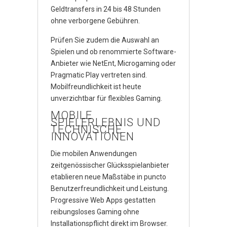
Geldtransfers in 24 bis 48 Stunden
ohne verborgene Gebühren.
Prüfen Sie zudem die Auswahl an
Spielen und ob renommierte Software-
Anbieter wie NetEnt, Microgaming oder
Pragmatic Play vertreten sind.
Mobilfreundlichkeit ist heute
unverzichtbar für flexibles Gaming.
MOBILE
SPIELERLEBNIS UND
TECHNISCHE
INNOVATIONEN
Die mobilen Anwendungen
zeitgenössischer Glücksspielanbieter
etablieren neue Maßstäbe in puncto
Benutzerfreundlichkeit und Leistung.
Progressive Web Apps gestatten
reibungsloses Gaming ohne
Installationspflicht direkt im Browser.