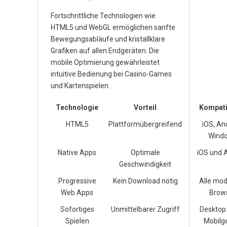
Fortschrittliche Technologien wie
HTML5 und WebGL ermöglichen sanfte
Bewegungsabläufe und kristallklare
Grafiken auf allen Endgeräten. Die
mobile Optimierung gewährleistet
intuitive Bedienung bei Casino-Games
und Kartenspielen.
Technologie
Vorteil
Kompatib
HTML5
Plattformübergreifend
iOS, An
Wind
Native Apps
Optimale
iOS und 
Geschwindigkeit
Progressive
Kein Download nötig
Alle mo
Web Apps
Brow
Sofortiges
Unmittelbarer Zugriff
Desktop
Spielen
Mobilg