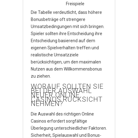
Freispiele
Die Tabelle verdeutlicht, dass höhere
Bonusbeträge oft strengere
Umsatzbedingungen mit sich bringen.
Spieler sollten ihre Entscheidung ihre
Entscheidung basierend auf dem
eigenen Spielverhalten treffen und
realistische Umsatzziele
berücksichtigen, um den maximalen
Nutzen aus dem Willkommensbonus
zu ziehen.
WORAUF SOLLTEN SIE
BEI DER AUSWAHL
NEUER ONLINE
CASINOS RÜCKSICHT
NEHMEN?
Die Auswahl des richtigen Online
Casinos erfordert sorgfältige
Überlegung unterschiedlicher Faktoren.
Sicherheit, Spielauswahl und Bonus-